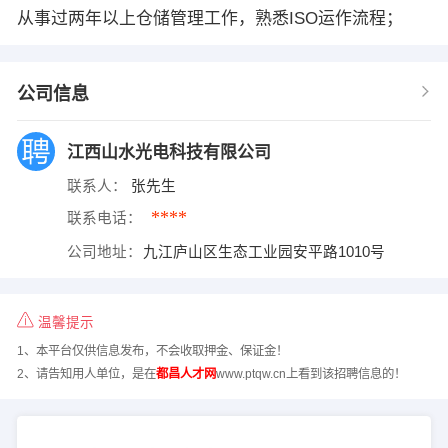
从事过两年以上仓储管理工作，熟悉ISO运作流程；
公司信息
江西山水光电科技有限公司
联系人：
张先生
****
联系电话：
公司地址：
九江庐山区生态工业园安平路1010号
温馨提示
1、本平台仅供信息发布，不会收取押金、保证金！
2、请告知用人单位，是在
都昌人才网
www.ptqw.cn上看到该招聘信息的！