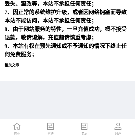
丢失、窜改等，本站不承担任何责任；
7、因正常的系统维护升级，或者因网络拥塞而导致
本站不能访问，本站不承担任何责任；
8、由于网站服务的特性，一旦充值成功，概不接受
退款，敬请谅解，充值前请慎重考虑；
9、本站有权在预先通知或不予通知的情况下终止任
何免费服务；
相关文章
首页
首页
招聘
招聘
简历
简历
账户
账户