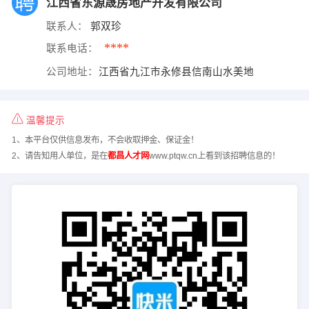
江西省东源晟房地产开发有限公司
联系人：
郭双珍
****
联系电话：
公司地址：
江西省九江市永修县信南山水美地
温馨提示
1、本平台仅供信息发布，不会收取押金、保证金！
2、请告知用人单位，是在
都昌人才网
www.ptqw.cn上看到该招聘信息的！