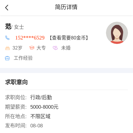
简历详情
范
/ 女士
152****6529
【查看需要80金币】
32岁
大专
未婚
工作经验
求职意向
求职岗位:
行政/后勤
期望薪资:
5000-8000元
所在地点:
不限区域
发布时间:
08-08