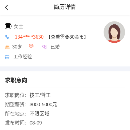
简历详情
黄
/ 女士
134****3630
【查看需要80金币】
30岁
已婚
工作经验
求职意向
求职岗位:
技工/普工
期望薪资:
3000-5000元
所在地点:
不限区域
发布时间:
08-09