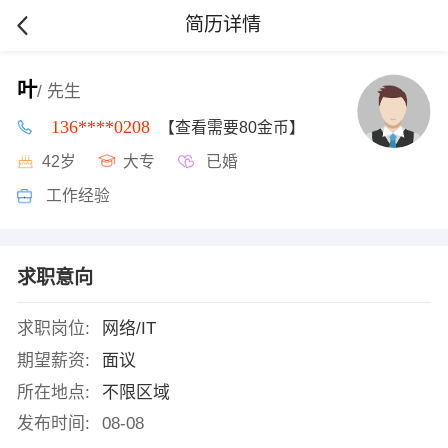
简历详情
叶
/ 先生
136****0208
【查看需要80金币】
42岁
大专
已婚
工作经验
求职意向
求职岗位:
网络/IT
期望薪资:
面议
所在地点:
不限区域
发布时间:
08-08