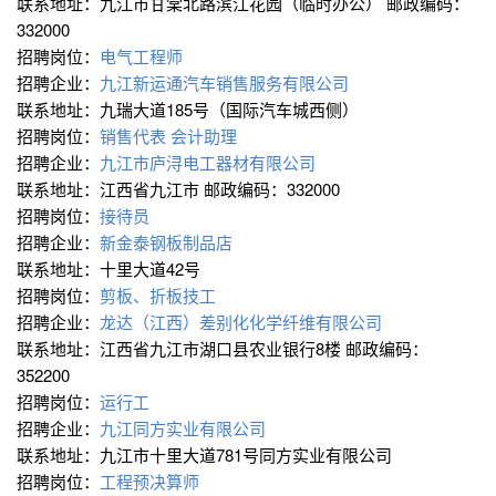
联系地址：九江市甘棠北路滨江花园（临时办公） 邮政编码：
332000
招聘岗位：
电气工程师
招聘企业：
九江新运通汽车销售服务有限公司
联系地址：九瑞大道185号（国际汽车城西侧）
招聘岗位：
销售代表
会计助理
招聘企业：
九江市庐浔电工器材有限公司
联系地址：江西省九江市 邮政编码：332000
招聘岗位：
接待员
招聘企业：
新金泰钢板制品店
联系地址：十里大道42号
招聘岗位：
剪板、折板技工
招聘企业：
龙达（江西）差别化化学纤维有限公司
联系地址：江西省九江市湖口县农业银行8楼 邮政编码：
352200
招聘岗位：
运行工
招聘企业：
九江同方实业有限公司
联系地址：九江市十里大道781号同方实业有限公司
招聘岗位：
工程预决算师