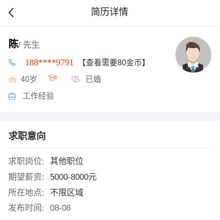
简历详情
陈
/ 先生
188****9791
【查看需要80金币】
40岁
已婚
工作经验
求职意向
求职岗位:
其他职位
期望薪资:
5000-8000元
所在地点:
不限区域
发布时间:
08-08